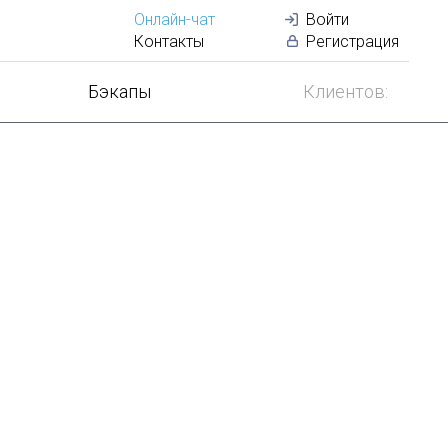
Онлайн-чат
Войти
+
50
серверо
Контакты
Регистрация
Бэкапы
Клиентов: